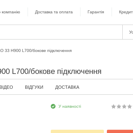
 компанію
Доставка та оплата
Гарантія
Кредит
Ус
KO 33 H900 L700/бокове підключення
900 L700/бокове підключення
ВІДЕО
ВІДГУКИ
ДОСТАВКА
У наявності