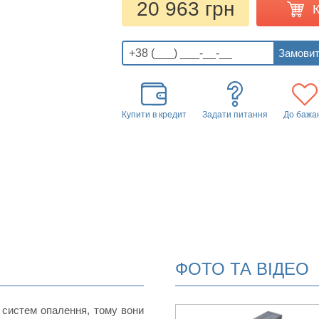
20 963 грн
Купити в кредит
Задати питання
До бажа
ФОТО ТА ВІДЕО
 систем опалення, тому вони