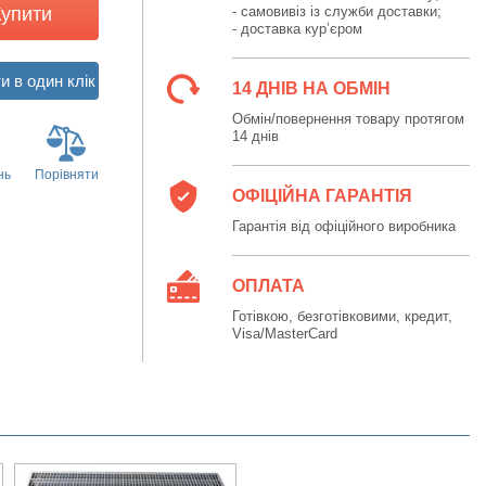
Купити
- самовивіз із служби доставки;
- доставка кур’єром
14 ДНІВ НА ОБМІН
Обмін/повернення товару протягом
14 днів
нь
Порівняти
ОФІЦІЙНА ГАРАНТІЯ
Гарантія від офіційного виробника
ОПЛАТА
Готівкою, безготівковими, кредит,
Visa/MasterCard