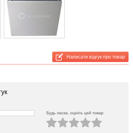
Написати відгук про товар
гук
Будь ласка, оцініть цей товар: