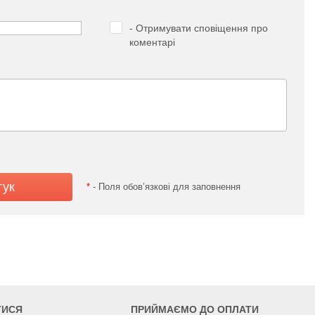
- Отримувати сповіщення про
коментарі
*
- Поля обов’язкові для заповнення
ТИСЯ
ПРИЙМАЄМО ДО ОПЛАТИ