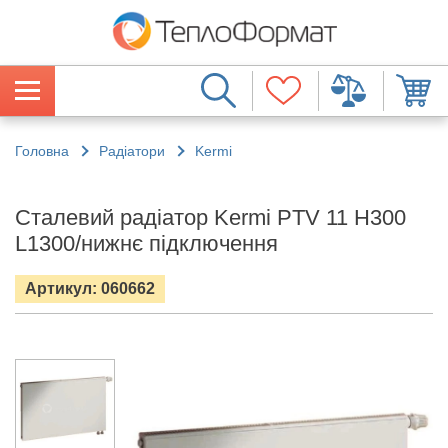
Головна
Радіатори
Kermi
Сталевий радіатор Kermi PTV 11 H300
L1300/нижнє підключення
Артикул: 060662