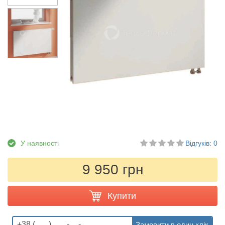
У наявності
Відгуків: 0
9 950 грн
Купити