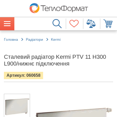
Головна
Радіатори
Kermi
Сталевий радіатор Kermi PTV 11 H300
L900/нижнє підключення
Артикул: 060658