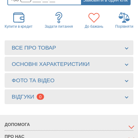
Купити в кредит
Задати питання
До бажань
Порівняти
ВСЕ ПРО ТОВАР
ОСНОВНІ ХАРАКТЕРИСТИКИ
ФОТО ТА ВІДЕО
ВІДГУКИ
0
ДОПОМОГА
ПРО НАС