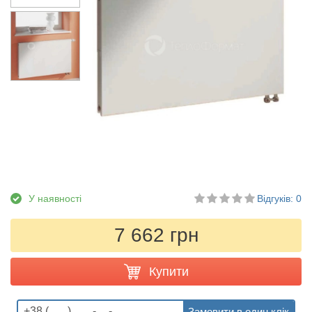
У наявності
Відгуків: 0
7 662 грн
Купити