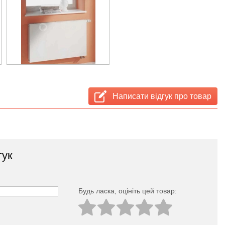
Написати відгук про товар
гук
Будь ласка, оцініть цей товар: