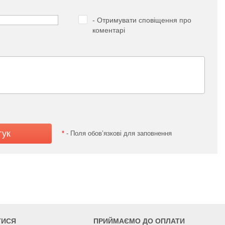
- Отримувати сповіщення про
коментарі
*
- Поля обов’язкові для заповнення
ТИСЯ
ПРИЙМАЄМО ДО ОПЛАТИ