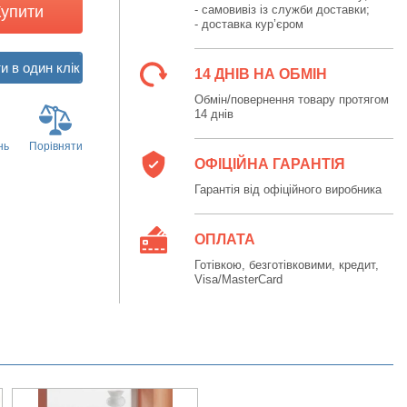
Купити
- самовивіз із служби доставки;
- доставка кур’єром
14 ДНІВ НА ОБМІН
Обмін/повернення товару протягом
14 днів
нь
Порівняти
ОФІЦІЙНА ГАРАНТІЯ
Гарантія від офіційного виробника
ОПЛАТА
Готівкою, безготівковими, кредит,
Visa/MasterCard