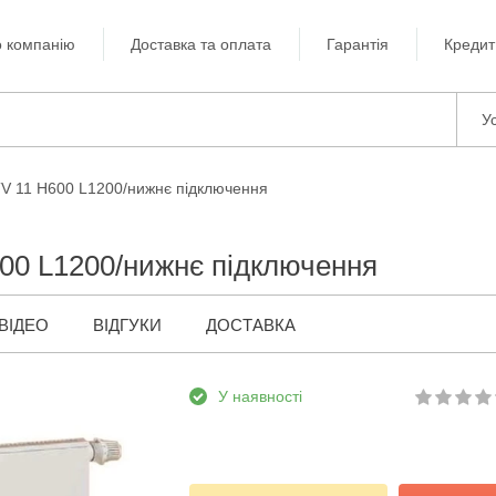
 компанію
Доставка та оплата
Гарантія
Кредит
Ус
TV 11 H600 L1200/нижнє підключення
00 L1200/нижнє підключення
ВІДЕО
ВІДГУКИ
ДОСТАВКА
У наявності