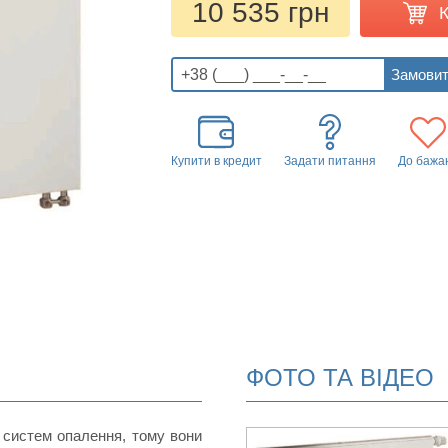
10 535 грн
Купити в кредит
Задати питання
До бажа
ФОТО ТА ВІДЕО
 систем опалення, тому вони