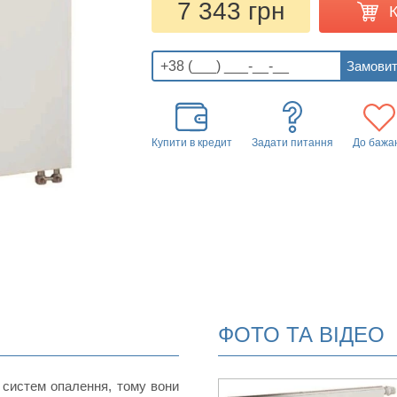
7 343 грн
Купити в кредит
Задати питання
До бажа
ФОТО ТА ВІДЕО
 систем опалення, тому вони