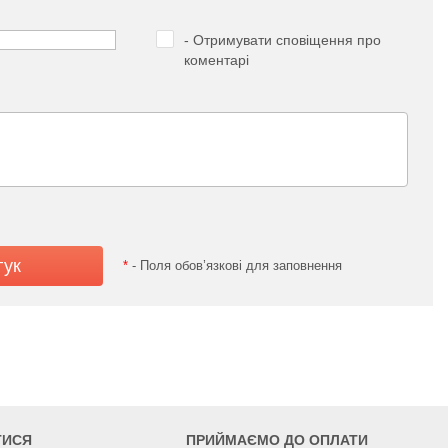
- Отримувати сповіщення про
коментарі
*
- Поля обов’язкові для заповнення
ТИСЯ
ПРИЙМАЄМО ДО ОПЛАТИ