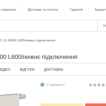
 компанію
Доставка та оплата
Гарантія
Кредит
Ус
TV 11 H600 L600/нижнє підключення
00 L600/нижнє підключення
ВІДЕО
ВІДГУКИ
ДОСТАВКА
У наявності