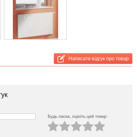
Написати відгук про товар
гук
Будь ласка, оцініть цей товар: