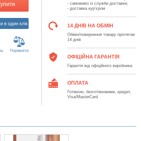
Купити
- самовивіз із служби доставки;
- доставка кур’єром
14 ДНІВ НА ОБМІН
Обмін/повернення товару протягом
14 днів
нь
Порівняти
ОФІЦІЙНА ГАРАНТІЯ
Гарантія від офіційного виробника
ОПЛАТА
Готівкою, безготівковими, кредит,
Visa/MasterCard