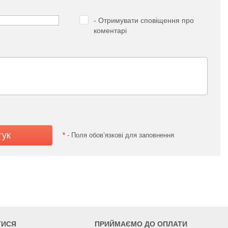
- Отримувати сповіщення про
коментарі
*
- Поля обов’язкові для заповнення
ТИСЯ
ПРИЙМАЄМО ДО ОПЛАТИ