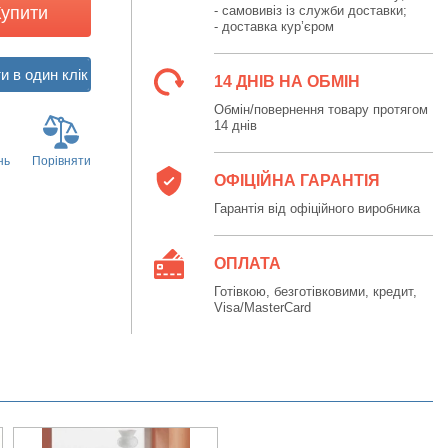
Купити
- самовивіз із служби доставки;
- доставка кур’єром
14 ДНІВ НА ОБМІН
Обмін/повернення товару протягом
14 днів
нь
Порівняти
ОФІЦІЙНА ГАРАНТІЯ
Гарантія від офіційного виробника
ОПЛАТА
Готівкою, безготівковими, кредит,
Visa/MasterCard