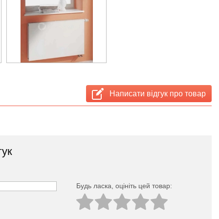
Написати відгук про товар
гук
Будь ласка, оцініть цей товар: