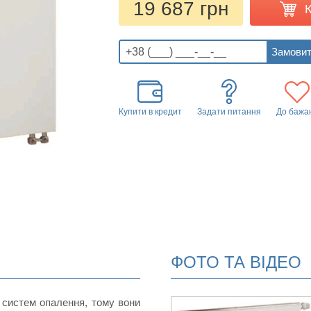
19 687 грн
Купити в кредит
Задати питання
До бажа
ФОТО ТА ВІДЕО
 систем опалення, тому вони