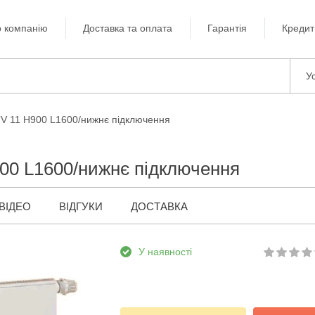
 компанію
Доставка та оплата
Гарантія
Кредит
Ус
TV 11 H900 L1600/нижнє підключення
00 L1600/нижнє підключення
ВІДЕО
ВІДГУКИ
ДОСТАВКА
У наявності