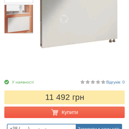
У наявності
Відгуків: 0
11 492 грн
Купити