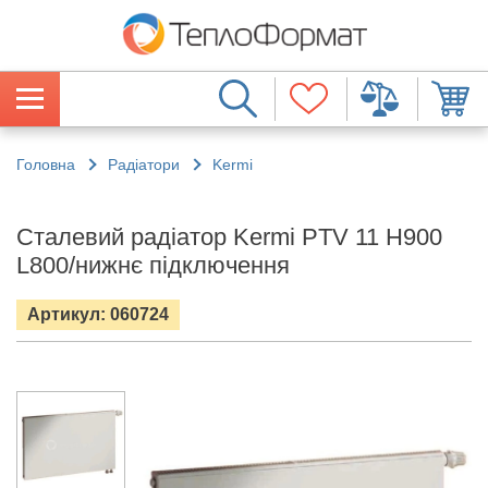
Головна
Радіатори
Kermi
Сталевий радіатор Kermi PTV 11 H900
L800/нижнє підключення
Артикул: 060724