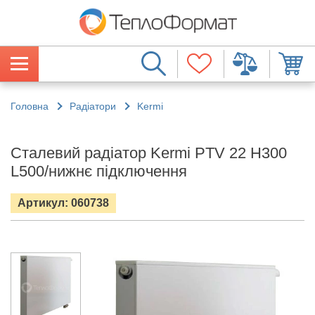
Головна
Радіатори
Kermi
Сталевий радіатор Kermi PTV 22 H300
L500/нижнє підключення
Артикул: 060738