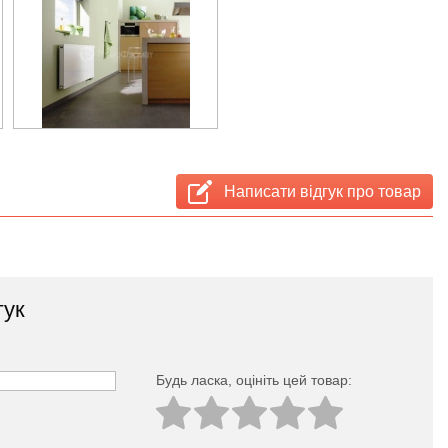
Написати відгук про товар
гук
Будь ласка, оцініть цей товар: