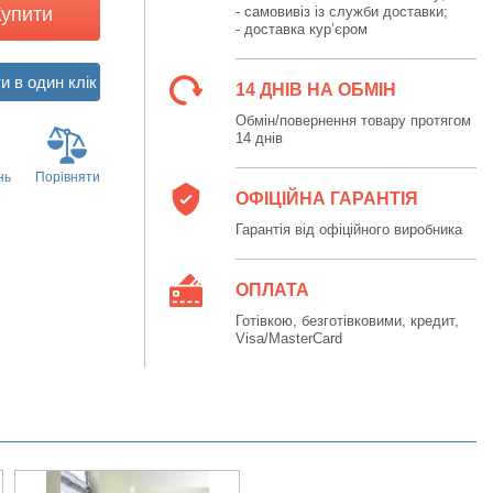
Купити
- самовивіз із служби доставки;
- доставка кур’єром
14 ДНІВ НА ОБМІН
Обмін/повернення товару протягом
14 днів
нь
Порівняти
ОФІЦІЙНА ГАРАНТІЯ
Гарантія від офіційного виробника
ОПЛАТА
Готівкою, безготівковими, кредит,
Visa/MasterCard