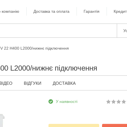
 компанію
Доставка та оплата
Гарантія
Кредит
Ус
TV 22 H400 L2000/нижнє підключення
400 L2000/нижнє підключення
ВІДЕО
ВІДГУКИ
ДОСТАВКА
У наявності