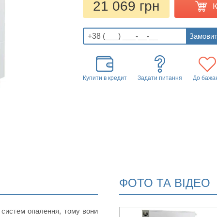
21 069 грн
Купити в кредит
Задати питання
До бажа
ФОТО ТА ВІДЕО
 систем опалення, тому вони