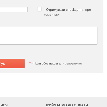
- Отримувати сповіщення про
коментарі
*
- Поля обов’язкові для заповнення
ТИСЯ
ПРИЙМАЄМО ДО ОПЛАТИ