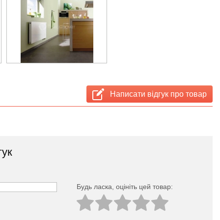
Написати відгук про товар
гук
Будь ласка, оцініть цей товар: