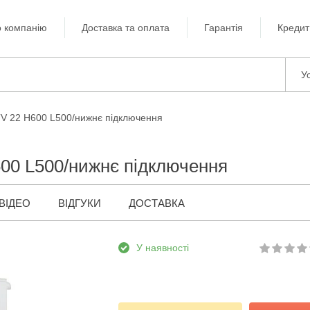
 компанію
Доставка та оплата
Гарантія
Кредит
Ус
TV 22 H600 L500/нижнє підключення
600 L500/нижнє підключення
ВІДЕО
ВІДГУКИ
ДОСТАВКА
У наявності