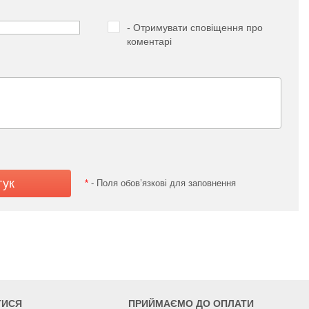
- Отримувати сповіщення про
коментарі
*
- Поля обов’язкові для заповнення
ТИСЯ
ПРИЙМАЄМО ДО ОПЛАТИ