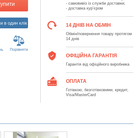
Купити
- самовивіз із служби доставки;
- доставка кур’єром
14 ДНІВ НА ОБМІН
Обмін/повернення товару протягом
14 днів
нь
Порівняти
ОФІЦІЙНА ГАРАНТІЯ
Гарантія від офіційного виробника
ОПЛАТА
Готівкою, безготівковими, кредит,
Visa/MasterCard