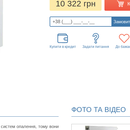
10 322 грн
Купити в кредит
Задати питання
До бажа
ФОТО ТА ВІДЕО
 систем опалення, тому вони