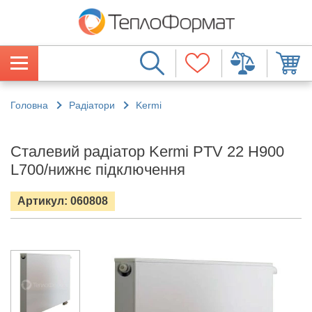
Головна
Радіатори
Kermi
Сталевий радіатор Kermi PTV 22 H900
L700/нижнє підключення
Артикул: 060808