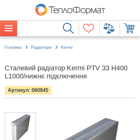
Головна
Радіатори
Kermi
Сталевий радіатор Kermi PTV 33 H400
L1000/нижнє підключення
Артикул: 060845