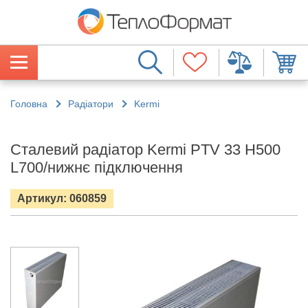
Головна
Радіатори
Kermi
Сталевий радіатор Kermi PTV 33 H500
L700/нижнє підключення
Артикул: 060859