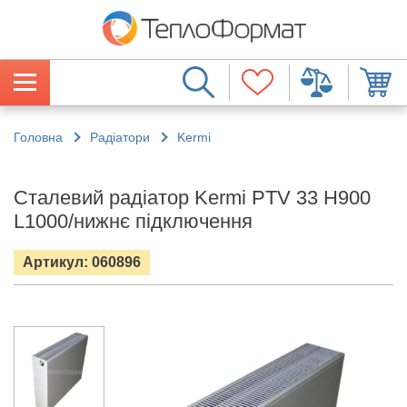
Головна
Радіатори
Kermi
Сталевий радіатор Kermi PTV 33 H900
L1000/нижнє підключення
Артикул: 060896