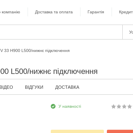
 компанію
Доставка та оплата
Гарантія
Кредит
Ус
TV 33 H900 L500/нижнє підключення
900 L500/нижнє підключення
ВІДЕО
ВІДГУКИ
ДОСТАВКА
У наявності