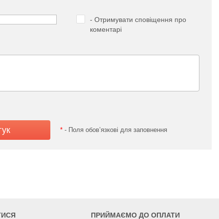
- Отримувати сповіщення про
коментарі
*
- Поля обов’язкові для заповнення
ТИСЯ
ПРИЙМАЄМО ДО ОПЛАТИ