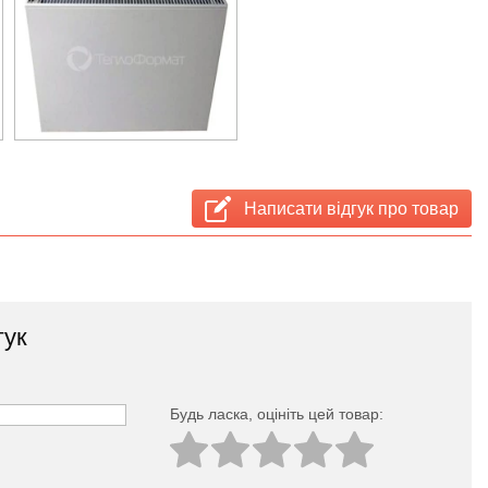
Написати відгук про товар
гук
Будь ласка, оцініть цей товар: