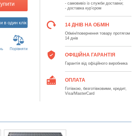
Купити
- самовивіз із служби доставки;
- доставка кур’єром
14 ДНІВ НА ОБМІН
Обмін/повернення товару протягом
14 днів
нь
Порівняти
ОФІЦІЙНА ГАРАНТІЯ
Гарантія від офіційного виробника
ОПЛАТА
Готівкою, безготівковими, кредит,
Visa/MasterCard