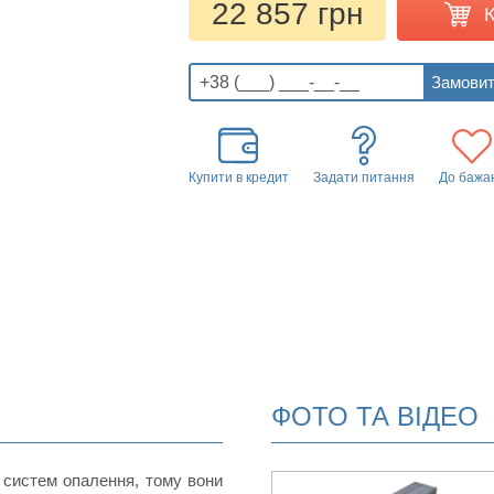
22 857 грн
Купити в кредит
Задати питання
До бажа
ФОТО ТА ВІДЕО
 систем опалення, тому вони