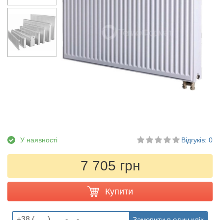
У наявності
Відгуків: 0
7 705 грн
Купити