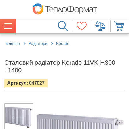
Головна
Радіатори
Korado
Сталевий радіатор Korado 11VK H300
L1400
Артикул: 047027