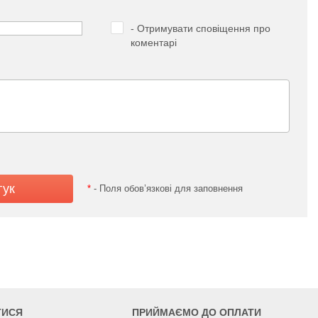
- Отримувати сповіщення про
коментарі
*
- Поля обов’язкові для заповнення
ТИСЯ
ПРИЙМАЄМО ДО ОПЛАТИ