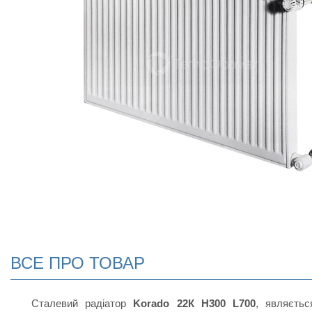
ВСЕ ПРО ТОВАР
Сталевий радіатор
Korado 22К H300 L700
, являєтьс