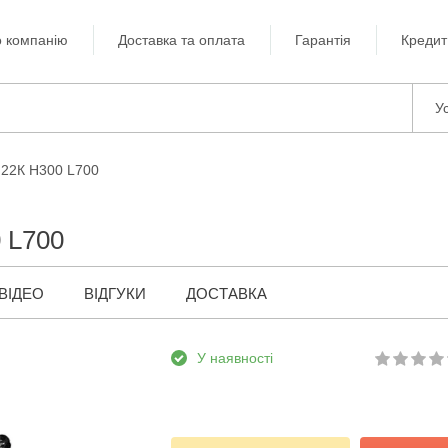
 компанію
Доставка та оплата
Гарантія
Кредит
Ус
 22К H300 L700
 L700
ВІДЕО
ВІДГУКИ
ДОСТАВКА
У наявності