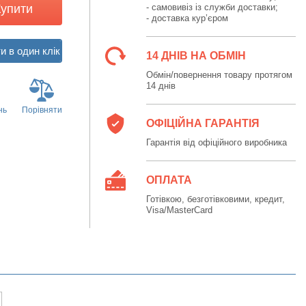
Купити
- самовивіз із служби доставки;
- доставка кур’єром
14 ДНІВ НА ОБМІН
Обмін/повернення товару протягом
14 днів
нь
Порівняти
ОФІЦІЙНА ГАРАНТІЯ
Гарантія від офіційного виробника
ОПЛАТА
Готівкою, безготівковими, кредит,
Visa/MasterCard