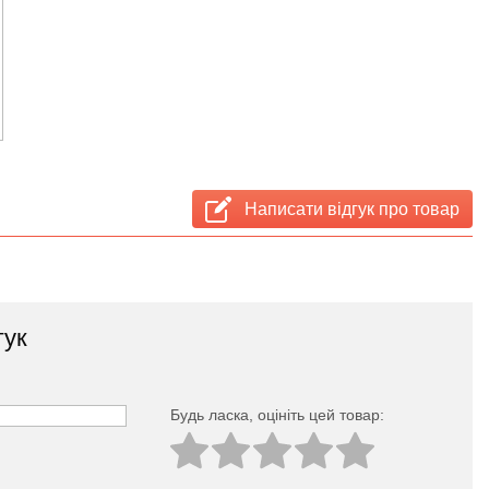
Написати відгук про товар
гук
Будь ласка, оцініть цей товар: