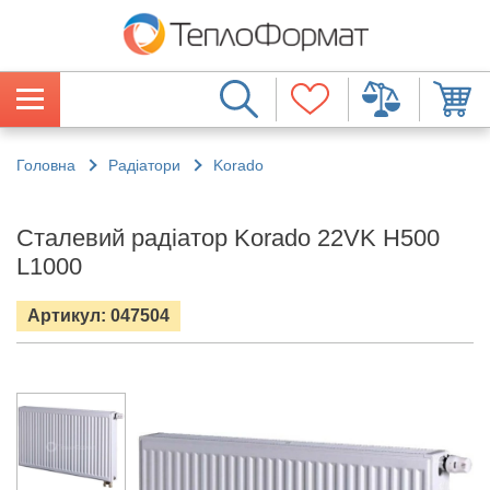
Головна
Радіатори
Korado
Сталевий радіатор Korado 22VK H500
L1000
Артикул: 047504