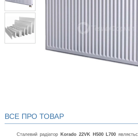
ВСЕ ПРО ТОВАР
Сталевий радіатор
Korado 22VK H500 L700
являєть