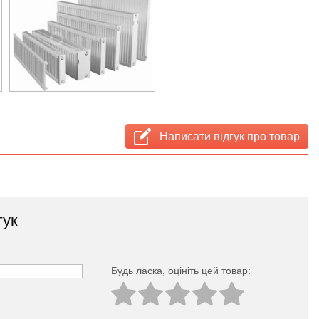
Написати відгук про товар
гук
Будь ласка, оцініть цей товар: