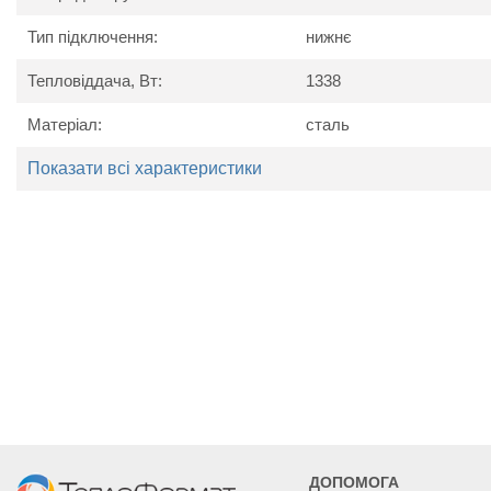
Вага, кг
12
Тип підключення:
нижнє
Тепловіддача, Вт:
1338
Матеріал:
сталь
Показати всі характеристики
ДОПОМОГА