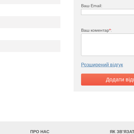
15
18
21
24
Ваш Email:
Ваш коментар
*
:
Розширений відгук
ПРО НАС
ЯК ЗВ’ЯЗА