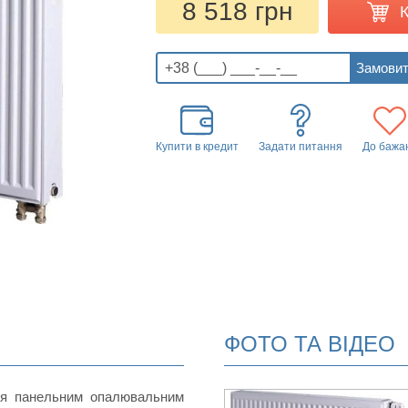
8 518 грн
Купити в кредит
Задати питання
До бажа
ФОТО ТА ВІДЕО
ся панельним опалювальним