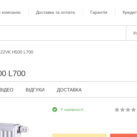
 компанію
Доставка та оплата
Гарантія
Кредит
Ус
 22VK H500 L700
00 L700
ВІДЕО
ВІДГУКИ
ДОСТАВКА
У наявності