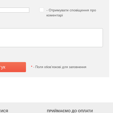
- Отримувати сповіщення про
коментарі
*
- Поля обов’язкові для заповнення
ТИСЯ
ПРИЙМАЄМО ДО ОПЛАТИ