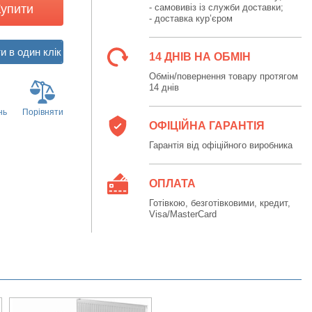
Купити
- самовивіз із служби доставки;
- доставка кур’єром
14 ДНІВ НА ОБМІН
Обмін/повернення товару протягом
14 днів
нь
Порівняти
ОФІЦІЙНА ГАРАНТІЯ
Гарантія від офіційного виробника
ОПЛАТА
Готівкою, безготівковими, кредит,
Visa/MasterCard