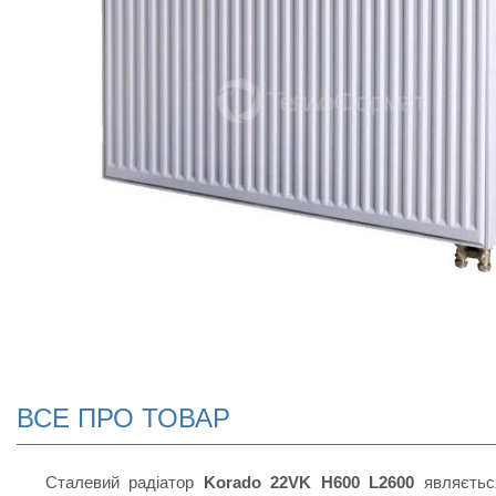
ВСЕ ПРО ТОВАР
Сталевий радіатор
Korado 22VK H600 L2600
являєть