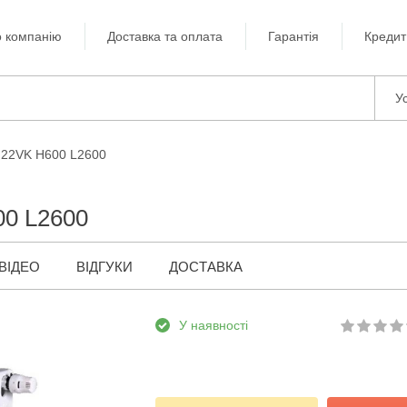
 компанію
Доставка та оплата
Гарантія
Кредит
Ус
 22VK H600 L2600
00 L2600
ВІДЕО
ВІДГУКИ
ДОСТАВКА
У наявності