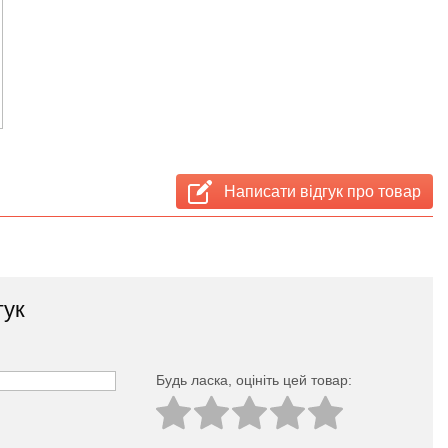
Написати відгук про товар
гук
Будь ласка, оцініть цей товар: