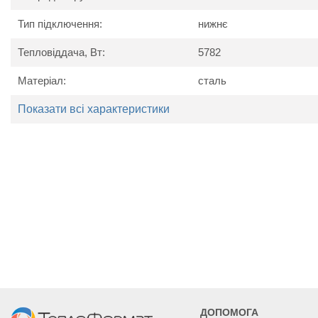
Вага, кг
58
65
Тип підключення:
нижнє
Тепловіддача, Вт:
5782
Матеріал:
сталь
Показати всі характеристики
ДОПОМОГА