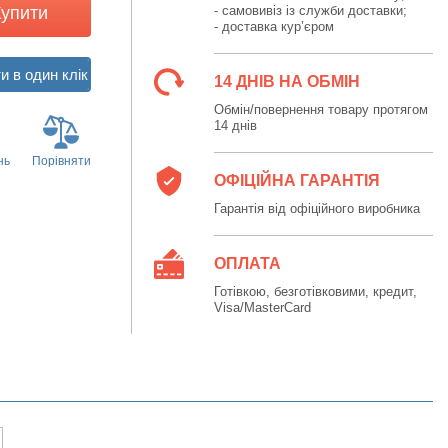
Купити
- самовивіз із служби доставки;
- доставка кур’єром
14 ДНІВ НА ОБМІН
Обмін/повернення товару протягом
14 днів
нь
Порівняти
ОФІЦІЙНА ГАРАНТІЯ
Гарантія від офіційного виробника
ОПЛАТА
Готівкою, безготівковими, кредит,
Visa/MasterCard