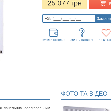
25 077 грн
Купити в кредит
Задати питання
До бажа
ФОТО ТА ВІДЕО
ся панельним опалювальним