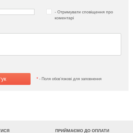
- Отримувати сповіщення про
коментарі
*
- Поля обов’язкові для заповнення
ТИСЯ
ПРИЙМАЄМО ДО ОПЛАТИ