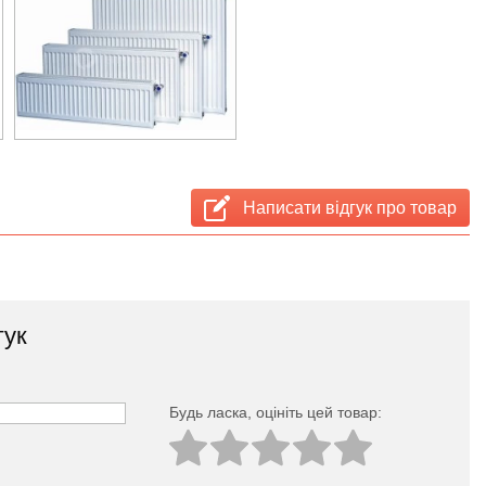
Написати відгук про товар
гук
Будь ласка, оцініть цей товар: