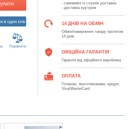
Купити
- самовивіз із служби доставки;
- доставка кур’єром
14 ДНІВ НА ОБМІН
Обмін/повернення товару протягом
14 днів
нь
Порівняти
ОФІЦІЙНА ГАРАНТІЯ
Гарантія від офіційного виробника
ОПЛАТА
Готівкою, безготівковими, кредит,
Visa/MasterCard