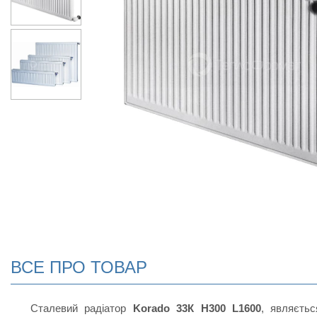
ВСЕ ПРО ТОВАР
Сталевий радіатор
Korado 33К H300 L1600
, являєть