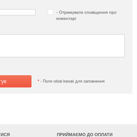
- Отримувати сповіщення про
коментарі
*
- Поля обов’язкові для заповнення
ТИСЯ
ПРИЙМАЄМО ДО ОПЛАТИ