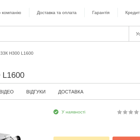
 компанію
Доставка та оплата
Гарантія
Кредит
Ус
 33К H300 L1600
 L1600
ВІДЕО
ВІДГУКИ
ДОСТАВКА
У наявності