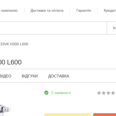
 компанію
Доставка та оплата
Гарантія
Кредит
Ус
 33VK H300 L600
00 L600
ВІДЕО
ВІДГУКИ
ДОСТАВКА
У наявності