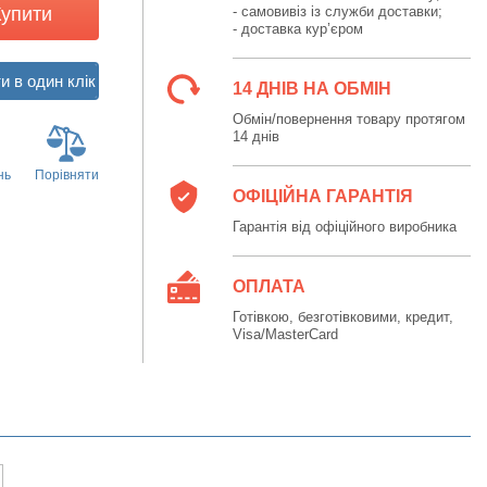
Купити
- самовивіз із служби доставки;
- доставка кур’єром
14 ДНІВ НА ОБМІН
Обмін/повернення товару протягом
14 днів
нь
Порівняти
ОФІЦІЙНА ГАРАНТІЯ
Гарантія від офіційного виробника
ОПЛАТА
Готівкою, безготівковими, кредит,
Visa/MasterCard