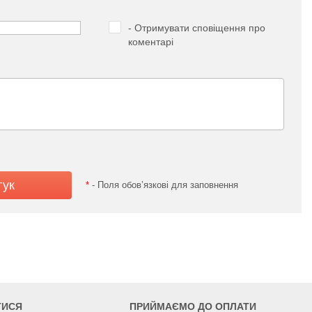
- Отримувати сповіщення про
коментарі
*
- Поля обов’язкові для заповнення
ТИСЯ
ПРИЙМАЄМО ДО ОПЛАТИ