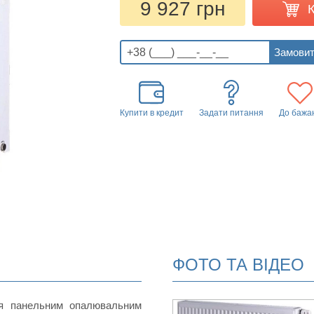
9 927 грн
Купити в кредит
Задати питання
До бажа
ФОТО ТА ВІДЕО
ся панельним опалювальним