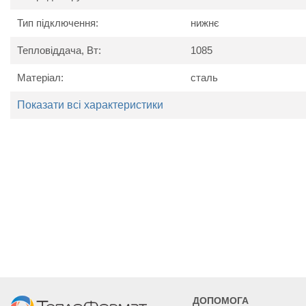
Вага, кг
11
Тип підключення:
нижнє
Тепловіддача, Вт:
1085
Матеріал:
сталь
Показати всі характеристики
ДОПОМОГА