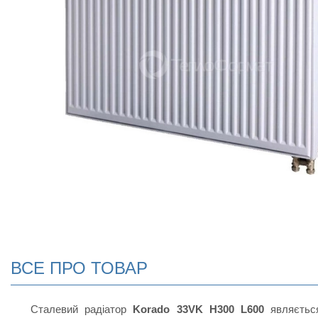
ВСЕ ПРО ТОВАР
Сталевий радіатор
Korado 33VK H300 L600
являєть