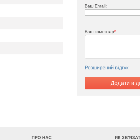
13,9
16,6
19
22
Ваш Email:
Ваш коментар
*
:
Розширений відгук
ПРО НАС
ЯК ЗВ’ЯЗА