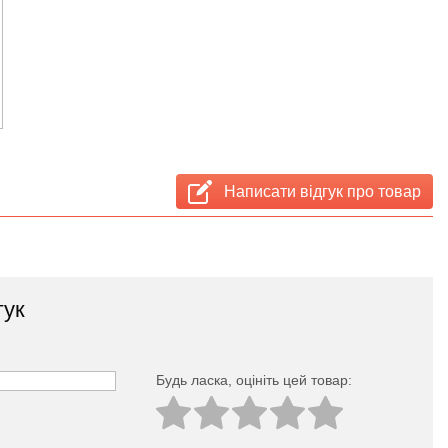
Написати відгук про товар
гук
Будь ласка, оцініть цей товар: