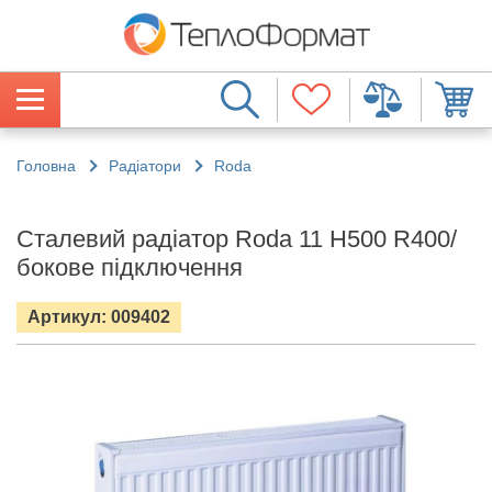
Головна
Радіатори
Roda
Сталевий радіатор Roda 11 H500 R400/
бокове підключення
Артикул: 009402