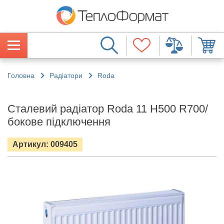
Головна
Радіатори
Roda
Сталевий радіатор Roda 11 H500 R700/
бокове підключення
Артикул: 009405