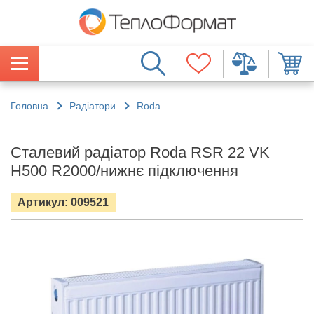
Головна
Радіатори
Roda
Сталевий радіатор Roda RSR 22 VK
H500 R2000/нижнє підключення
Артикул: 009521