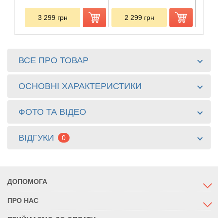
3 299
грн
2 299
грн
1
ВСЕ ПРО ТОВАР
ОСНОВНІ ХАРАКТЕРИСТИКИ
ФОТО ТА ВІДЕО
ВІДГУКИ
0
ДОПОМОГА
ПРО НАС