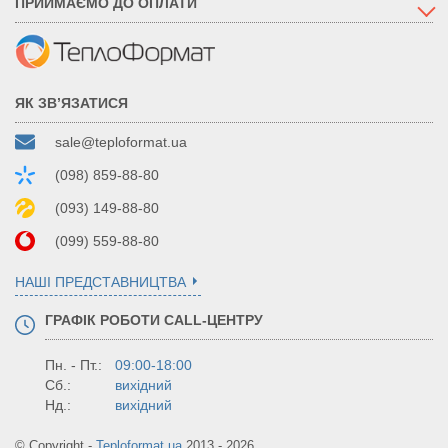
ПРИЙМАЄМО ДО ОПЛАТИ
ЯК ЗВ’ЯЗАТИСЯ
sale@teploformat.ua
(098) 859-88-80
(093) 149-88-80
(099) 559-88-80
НАШІ ПРЕДСТАВНИЦТВА
ГРАФІК РОБОТИ CALL-ЦЕНТРУ
Пн. - Пт.:
09:00-18:00
Сб.:
вихідний
Нд.:
вихідний
© Copyright -
Teploformat.ua
2013 - 2026