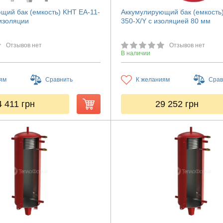
щий бак (емкость) KHT ЕА-11-
Аккумулирующий бак (емкость
 изоляции
350-X/Y с изоляцией 80 мм
Отзывов нет
Отзывов нет
В наличии
ям
Сравнить
К желаниям
Срав
4 411
грн
29 252
грн