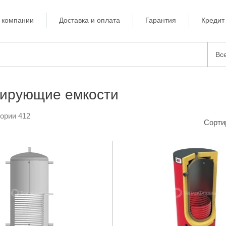
 компании
Доставка и оплата
Гарантия
Кредит
Вс
лирующие емкости
гории 412
Сорти