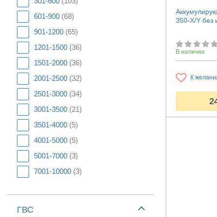
301-600
(103)
Аккумулирую
601-900
(68)
350-X/Y без
901-1200
(65)
1201-1500
(36)
В наличии
1501-2000
(36)
2001-2500
(32)
К желани
2501-3000
(34)
2
3001-3500
(21)
3501-4000
(5)
4001-5000
(5)
5001-7000
(3)
7001-10000
(3)
ГВС