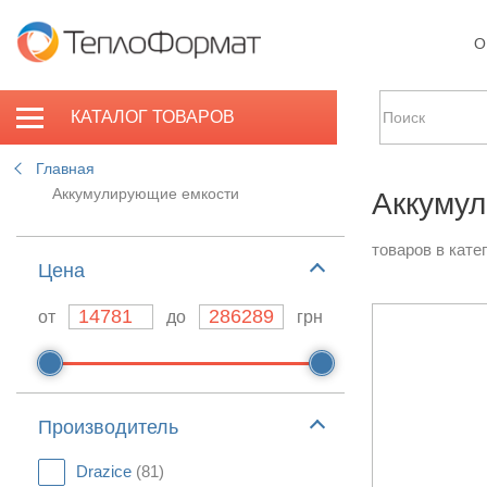
О
КАТАЛОГ ТОВАРОВ
Главная
Аккумулирующие емкости
Аккуму
товаров в кате
Цeна
от
до
грн
Производитель
Drazice
(81)