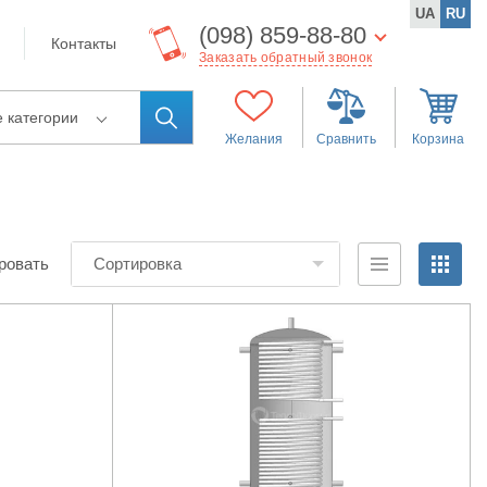
UA
RU
(098) 859-88-80
Контакты
Заказать обратный звонок
е категории
Желания
Сравнить
Корзина
ровать
Сортировка