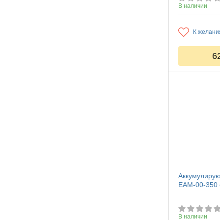
В наличии
К желани
6
Аккумулирую
ЕАМ-00-350 
В наличии