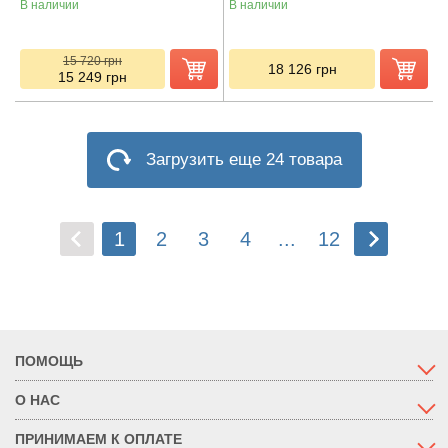
В наличии
В наличии
15 720
грн
18 126
грн
15 249
грн
Загрузить еще 24 товара
1
2
3
4
...
12
ПОМОЩЬ
О НАС
ПРИНИМАЕМ К ОПЛАТЕ