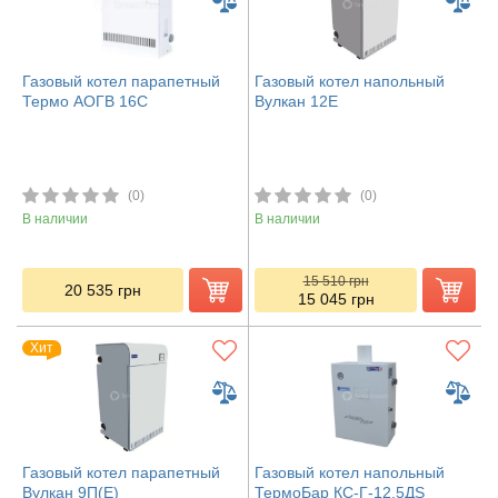
Газовый котел парапетный
Газовый котел напольный
Термо АОГВ 16С
Вулкан 12Е
(0)
(0)
В наличии
В наличии
15 510
грн
20 535
грн
15 045
грн
Хит
Газовый котел парапетный
Газовый котел напольный
Вулкан 9П(Е)
ТермоБар КС-Г-12,5ДS