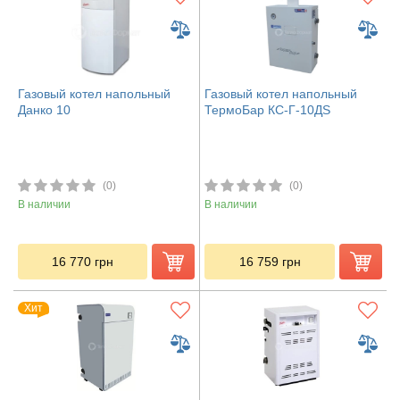
Газовый котел напольный
Газовый котел напольный
Данко 10
ТермоБар КС-Г-10ДS
(0)
(0)
В наличии
В наличии
16 770
грн
16 759
грн
Хит