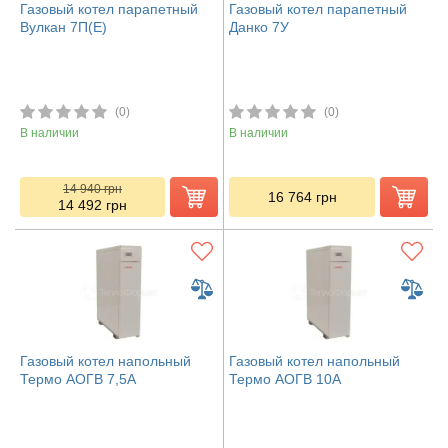
Газовый котел парапетный
Газовый котел парапетный
Вулкан 7П(Е)
Данко 7У
(0)
(0)
В наличии
В наличии
14 940
грн
16 764
грн
14 492
грн
Газовый котел напольный
Газовый котел напольный
Термо АОГВ 7,5А
Термо АОГВ 10А