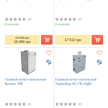
(0)
(0)
В наличии
В наличии
15 565
грн
17 512
грн
15 099
грн
Газовый котел напольный
Газовый котел напольный
Вулкан 7ВЕ
ТермоБар КС-ГВ-10ДS
(0)
(0)