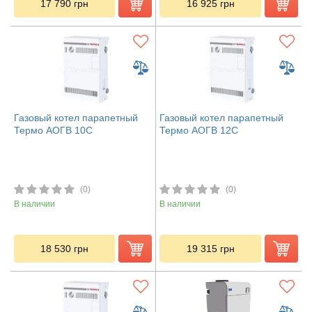
17 790
грн
16 925
грн
Газовый котел парапетный
Газовый котел парапетный
Термо АОГВ 10С
Термо АОГВ 12С
(0)
(0)
В наличии
В наличии
18 530
грн
19 315
грн