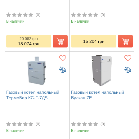
(0)
(0)
В наличии
В наличии
20 082
грн
15 204
грн
18 074
грн
Газовый котел напольный
Газовый котел напольный
ТермоБар КС-Г-7ДS
Вулкан 7Е
(0)
(0)
В наличии
В наличии