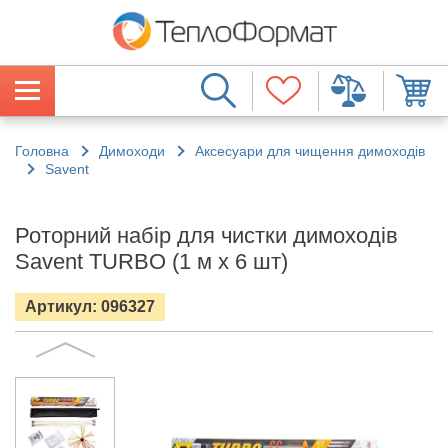
Головна
Димоходи
Аксесуари для чищення димоходів
Savent
Роторний набір для чистки димоходів
Savent TURBO (1 м х 6 шт)
Артикул: 096327