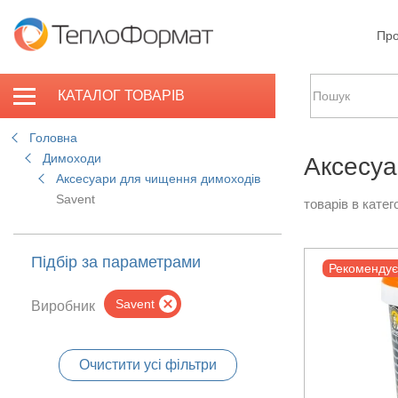
Про
КАТАЛОГ ТОВАРІВ
Головна
Димоходи
Аксесуа
Аксесуари для чищення димоходів
Savent
товарів в катего
Підбір за параметрами
Рекоменду
Savent
Виробник
Очистити усі фільтри