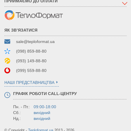
ПРИЙМАЄМО ДО ОПЛАТИ
ЯК ЗВ’ЯЗАТИСЯ
sale@teploformat.ua
(098) 859-88-80
(093) 149-88-80
(099) 559-88-80
НАШІ ПРЕДСТАВНИЦТВА
ГРАФІК РОБОТИ CALL-ЦЕНТРУ
Пн. - Пт.:
09:00-18:00
Сб.:
вихідний
Нд.:
вихідний
© Copyright -
Teploformat.ua
2013 - 2026