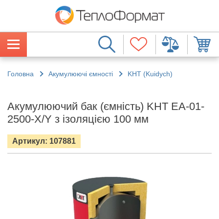
Головна
Акумулюючі ємності
KHT (Kuidych)
Акумулюючий бак (ємність) KHT ЕА-01-
2500-X/Y з ізоляцією 100 мм
Артикул: 107881