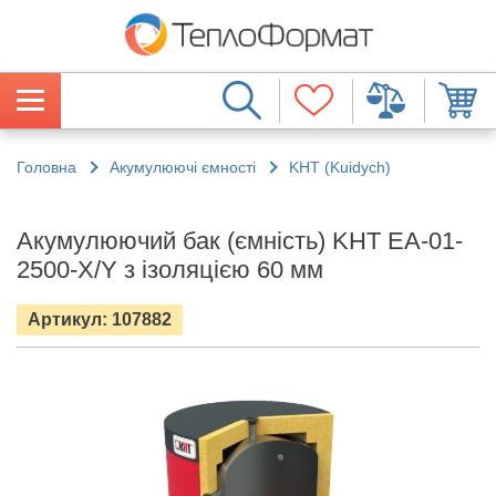
Головна
Акумулюючі ємності
KHT (Kuidych)
Акумулюючий бак (ємність) KHT ЕА-01-
2500-X/Y з ізоляцією 60 мм
Артикул: 107882