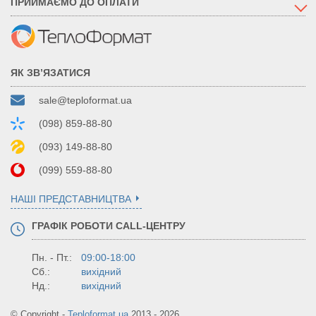
ПРИЙМАЄМО ДО ОПЛАТИ
ЯК ЗВ’ЯЗАТИСЯ
sale@teploformat.ua
(098) 859-88-80
(093) 149-88-80
(099) 559-88-80
НАШІ ПРЕДСТАВНИЦТВА
ГРАФІК РОБОТИ CALL-ЦЕНТРУ
Пн. - Пт.:
09:00-18:00
Сб.:
вихідний
Нд.:
вихідний
© Copyright -
Teploformat.ua
2013 - 2026