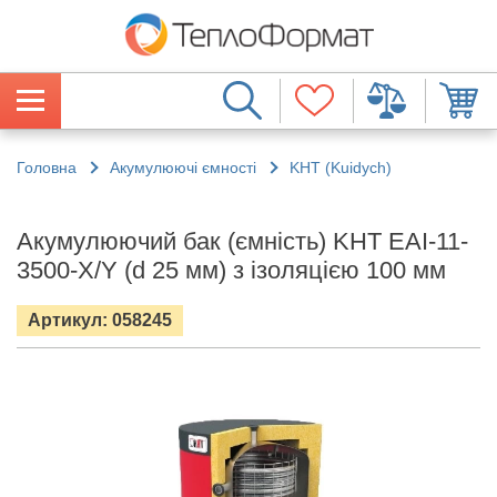
Головна
Акумулюючі ємності
KHT (Kuidych)
Акумулюючий бак (ємність) KHT EAI-11-
3500-X/Y (d 25 мм) з ізоляцією 100 мм
Артикул: 058245