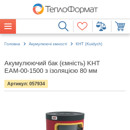
Головна
Акумулюючі ємності
KHT (Kuidych)
Акумулюючий бак (ємність) KHT
ЕАМ-00-1500 з ізоляцією 80 мм
Артикул: 057934