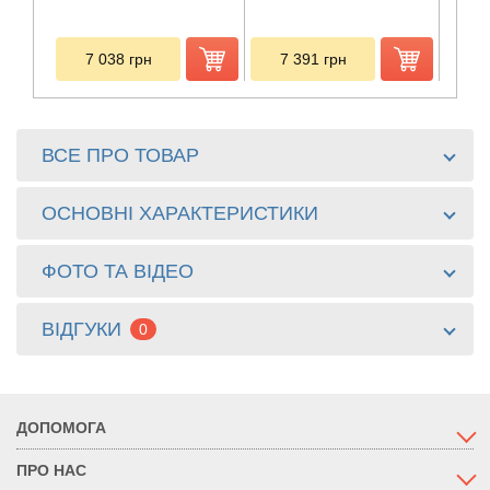
7 038
грн
7 391
грн
9
ВСЕ ПРО ТОВАР
ОСНОВНІ ХАРАКТЕРИСТИКИ
ФОТО ТА ВІДЕО
ВІДГУКИ
0
ДОПОМОГА
ПРО НАС