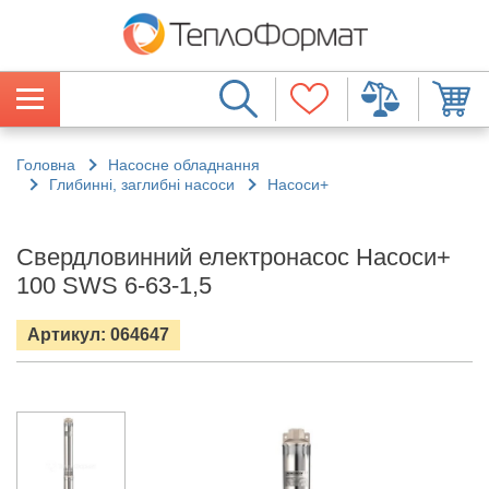
Головна
Насосне обладнання
Глибинні, заглибні насоси
Насоси+
Свердловинний електронасос Насоси+
100 SWS 6-63-1,5
Артикул: 064647