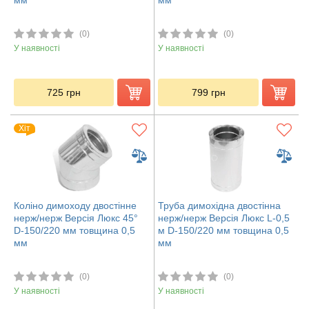
(0)
(0)
У наявності
У наявності
725
грн
799
грн
Хіт
Коліно димоходу двостінне
Труба димохідна двостінна
нерж/нерж Версія Люкс 45°
нерж/нерж Версія Люкс L-0,5
D-150/220 мм товщина 0,5
м D-150/220 мм товщина 0,5
мм
мм
(0)
(0)
У наявності
У наявності