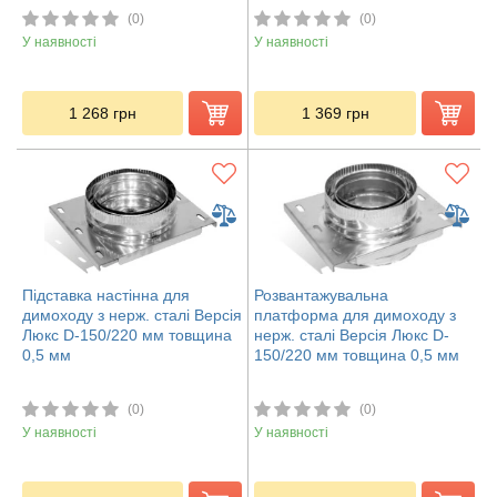
(0)
(0)
У наявності
У наявності
1 268
грн
1 369
грн
Підставка настінна для
Розвантажувальна
димоходу з нерж. сталі Версія
платформа для димоходу з
Люкс D-150/220 мм товщина
нерж. сталі Версія Люкс D-
0,5 мм
150/220 мм товщина 0,5 мм
(0)
(0)
У наявності
У наявності