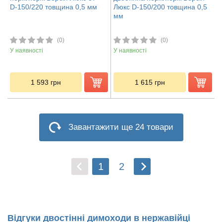
D-150/220 товщина 0,5 мм
Люкс D-150/200 товщина 0,5
мм
(0)
(0)
У наявності
У наявності
1 593
грн
1 615
грн
Завантажити ще 24 товари
1
2
Відгуки двостінні димоходи в нержавійці