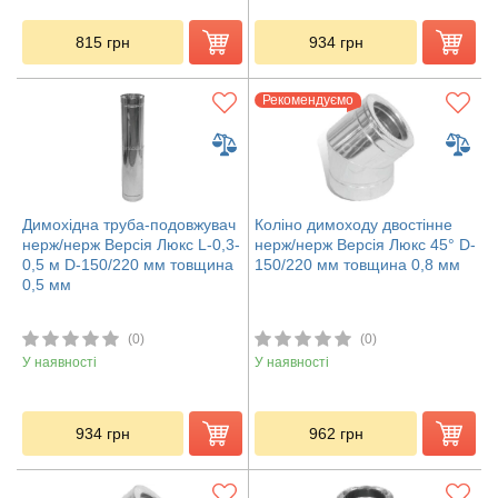
815
грн
934
грн
Рекомендуємо
Димохідна труба-подовжувач
Коліно димоходу двостінне
нерж/нерж Версія Люкс L-0,3-
нерж/нерж Версія Люкс 45° D-
0,5 м D-150/220 мм товщина
150/220 мм товщина 0,8 мм
0,5 мм
(0)
(0)
У наявності
У наявності
934
грн
962
грн