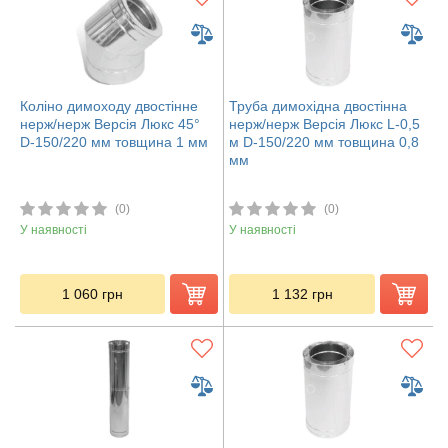
Коліно димоходу двостінне
Труба димохідна двостінна
нерж/нерж Версія Люкс 45°
нерж/нерж Версія Люкс L-0,5
D-150/220 мм товщина 1 мм
м D-150/220 мм товщина 0,8
мм
(0)
(0)
У наявності
У наявності
1 060
грн
1 132
грн