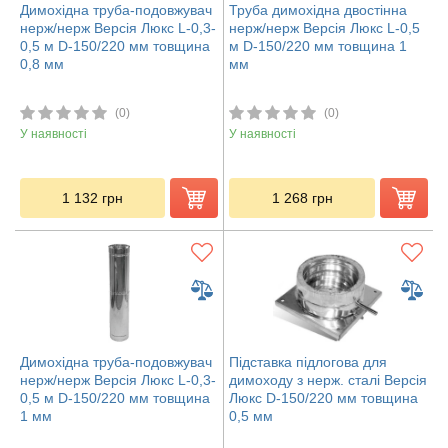
Димохідна труба-подовжувач
Труба димохідна двостінна
нерж/нерж Версія Люкс L-0,3-
нерж/нерж Версія Люкс L-0,5
0,5 м D-150/220 мм товщина
м D-150/220 мм товщина 1
0,8 мм
мм
(0)
(0)
У наявності
У наявності
1 132
грн
1 268
грн
Димохідна труба-подовжувач
Підставка підлогова для
нерж/нерж Версія Люкс L-0,3-
димоходу з нерж. сталі Версія
0,5 м D-150/220 мм товщина
Люкс D-150/220 мм товщина
1 мм
0,5 мм