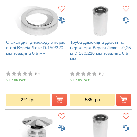
Стакан для димоходу з нерж.
Труба димохідна двостінна
сталі Версія Люкс D-150/220
нерж/нерж Версія Люкс L-0,25
мм товщина 0,5 мм
м D-150/220 мм товщина 0,5
мм
(0)
(0)
У наявності
У наявності
291
грн
585
грн