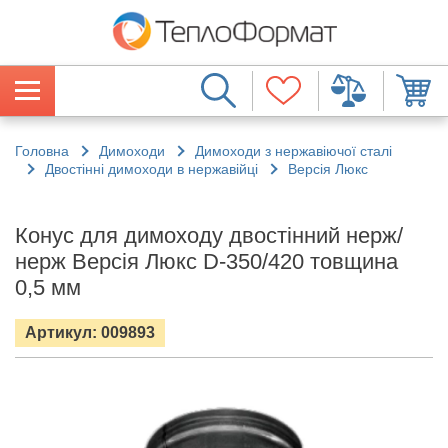
Головна
Димоходи
Димоходи з нержавіючої сталі
Двостінні димоходи в нержавійці
Версія Люкс
Конус для димоходу двостінний нерж/
нерж Версія Люкс D-350/420 товщина
0,5 мм
Артикул: 009893