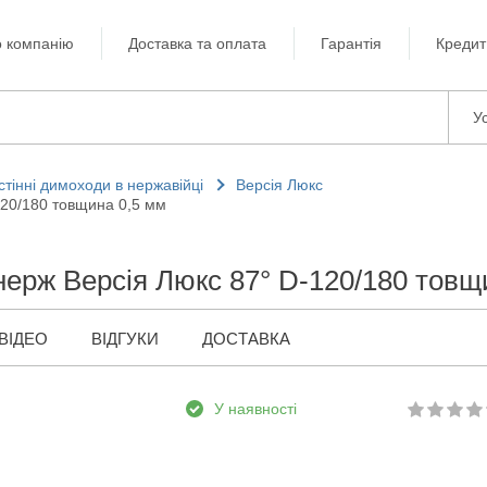
 компанію
Доставка та оплата
Гарантія
Кредит
Ус
стінні димоходи в нержавійці
Версія Люкс
120/180 товщина 0,5 мм
нерж Версія Люкс 87° D-120/180 товщ
ВІДЕО
ВІДГУКИ
ДОСТАВКА
У наявності