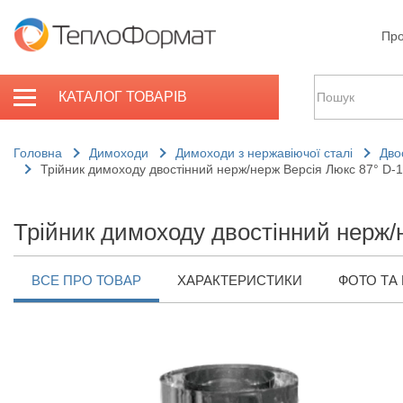
Про
КАТАЛОГ ТОВАРІВ
Головна
Димоходи
Димоходи з нержавіючої сталі
Дво
Трійник димоходу двостінний нерж/нерж Версія Люкс 87° D-
Трійник димоходу двостінний нерж/
ВСЕ ПРО ТОВАР
ХАРАКТЕРИСТИКИ
ФОТО ТА 