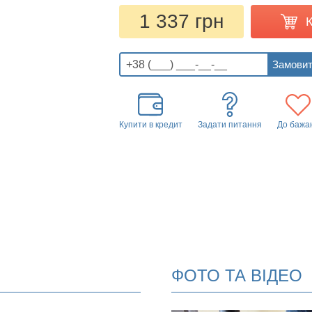
1 337 грн
Купити в кредит
Задати питання
До бажа
ФОТО ТА ВІДЕО