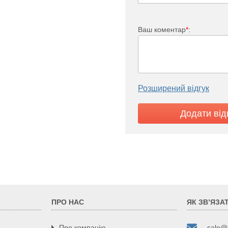
Ваш коментар
*
:
Розширений відгук
ПРО НАС
ЯК ЗВ’ЯЗА
Про компанію
sale@