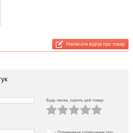
Написати відгук про товар
гук
Будь ласка, оцініть цей товар:
- Отримувати сповіщення про