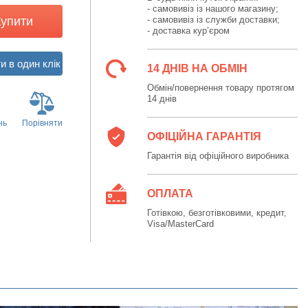
- самовивіз із нашого магазину;
Купити
- самовивіз із служби доставки;
- доставка кур’єром
14 ДНІВ НА ОБМІН
Обмін/повернення товару протягом
14 днів
нь
Порівняти
ОФІЦІЙНА ГАРАНТІЯ
Гарантія від офіційного виробника
ОПЛАТА
Готівкою, безготівковими, кредит,
Visa/MasterCard