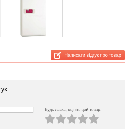
Написати відгук про товар
гук
Будь ласка, оцініть цей товар: