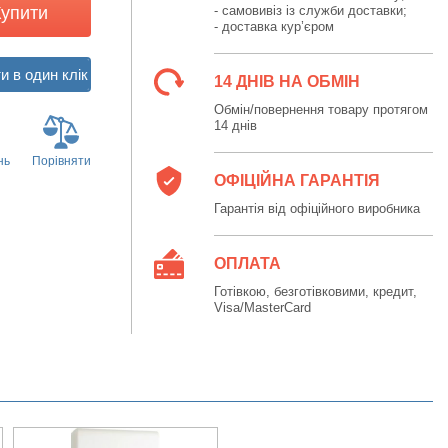
Купити
- самовивіз із служби доставки;
- доставка кур’єром
14 ДНІВ НА ОБМІН
Обмін/повернення товару протягом
14 днів
нь
Порівняти
ОФІЦІЙНА ГАРАНТІЯ
Гарантія від офіційного виробника
ОПЛАТА
Готівкою, безготівковими, кредит,
Visa/MasterCard