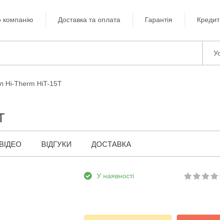
 компанію
Доставка та оплата
Гарантія
Кредит
Ус
л Hi-Therm HiT-15T
T
ВІДЕО
ВІДГУКИ
ДОСТАВКА
У наявності