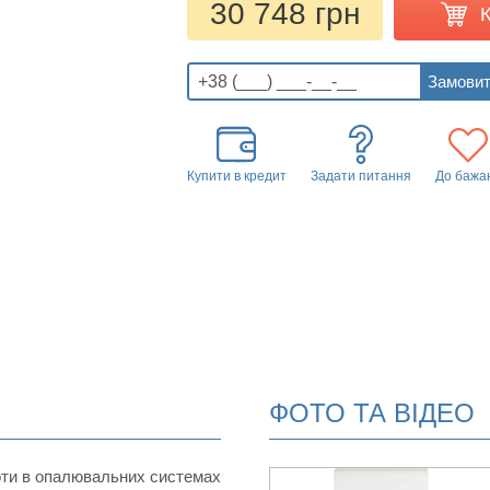
30 748 грн
Купити в кредит
Задати питання
До бажа
ФОТО ТА ВІДЕО
ти в опалювальних системах