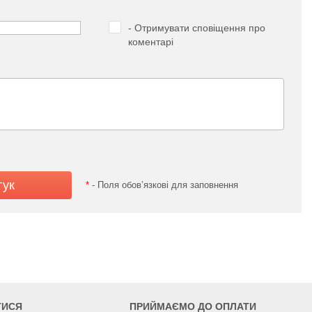
- Отримувати сповіщення про
коментарі
*
- Поля обов’язкові для заповнення
ТИСЯ
ПРИЙМАЄМО ДО ОПЛАТИ