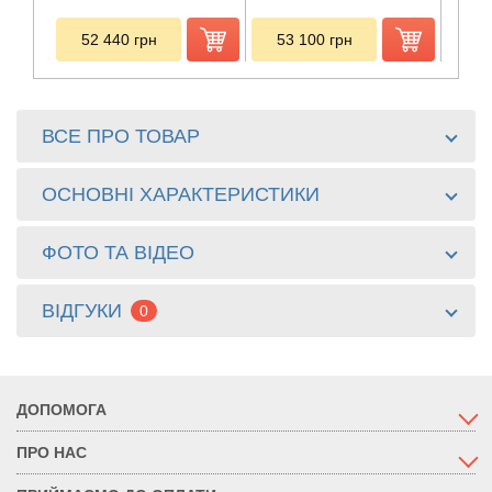
52 440
грн
53 100
грн
12
ВСЕ ПРО ТОВАР
ОСНОВНІ ХАРАКТЕРИСТИКИ
ФОТО ТА ВІДЕО
ВІДГУКИ
0
ДОПОМОГА
ПРО НАС