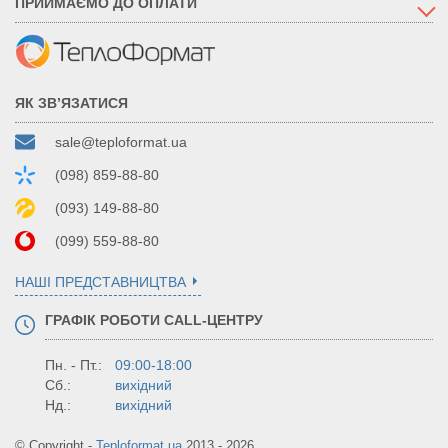
ПРИЙМАЄМО ДО ОПЛАТИ
ЯК ЗВ’ЯЗАТИСЯ
sale@teploformat.ua
(098) 859-88-80
(093) 149-88-80
(099) 559-88-80
НАШІ ПРЕДСТАВНИЦТВА
ГРАФІК РОБОТИ CALL-ЦЕНТРУ
Пн. - Пт.:
09:00-18:00
Сб.:
вихідний
Нд.:
вихідний
© Copyright -
Teploformat.ua
2013 - 2026