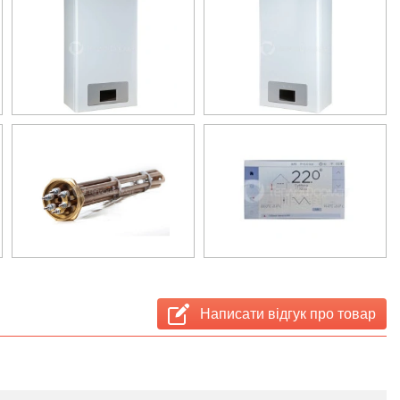
Написати відгук про товар