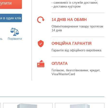
Купити
- самовивіз із служби доставки;
- доставка кур’єром
14 ДНІВ НА ОБМІН
Обмін/повернення товару протягом
14 днів
нь
Порівняти
ОФІЦІЙНА ГАРАНТІЯ
Гарантія від офіційного виробника
ОПЛАТА
Готівкою, безготівковими, кредит,
Visa/MasterCard