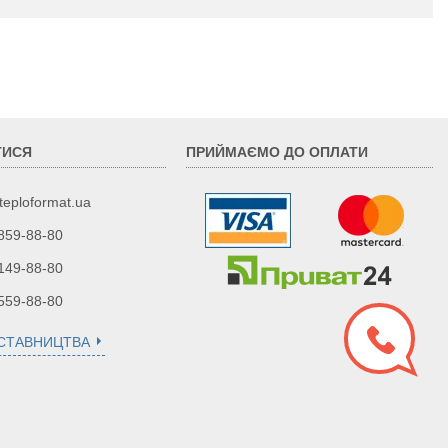
ТИСЯ
ПРИЙМАЄМО ДО ОПЛАТИ
teploformat.ua
 859-88-80
 149-88-80
 559-88-80
ДСТАВНИЦТВА