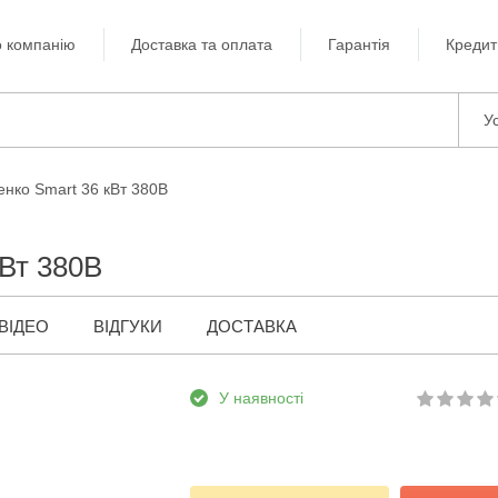
 компанію
Доставка та оплата
Гарантія
Кредит
Ус
енко Smart 36 кВт 380В
кВт 380В
ВІДЕО
ВІДГУКИ
ДОСТАВКА
У наявності