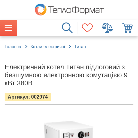
Головна
Котли електричні
Титан
Електричний котел Титан підлоговий з
безшумною електронною комутацією 9
кВт 380В
Артикул: 002974