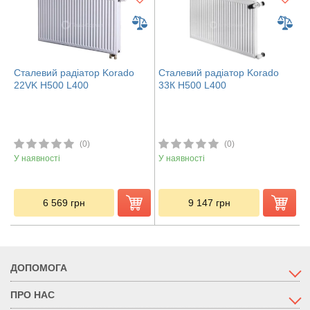
Сталевий радіатор Korado
Сталевий радіатор Korado
22VK H500 L400
33К H500 L400
(0)
(0)
У наявності
У наявності
6 569
грн
9 147
грн
ДОПОМОГА
ПРО НАС