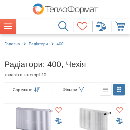
Головна
Радіатори
400
Радіатори: 400, Чехія
товарів в категорії 10
Сортувати
Фільтри