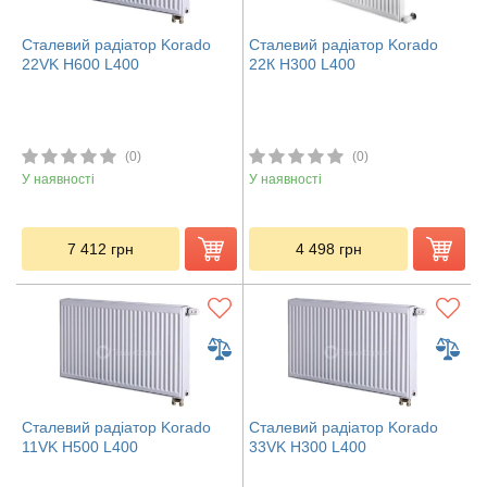
Сталевий радіатор Korado
Сталевий радіатор Korado
22VK H600 L400
22К H300 L400
(0)
(0)
У наявності
У наявності
7 412
грн
4 498
грн
Сталевий радіатор Korado
Сталевий радіатор Korado
11VK H500 L400
33VK H300 L400