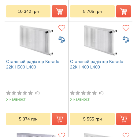
10 342
грн
5 705
грн
Сталевий радіатор Korado
Сталевий радіатор Korado
22К H500 L400
22К H400 L400
(0)
(0)
У наявності
У наявності
5 374
грн
5 555
грн