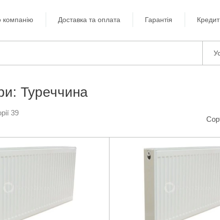
 компанію
Доставка та оплата
Гарантія
Кредит
Ус
ри: Туреччина
рії 39
Сор