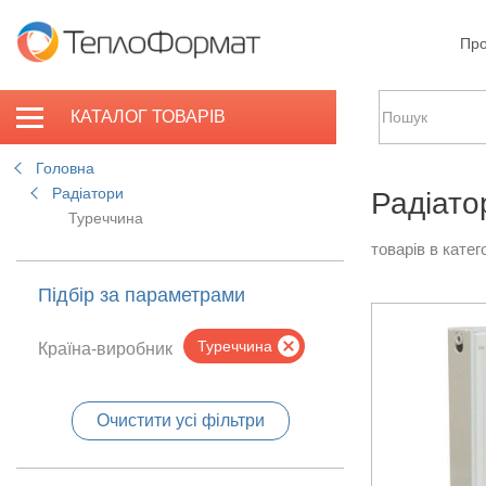
Про
КАТАЛОГ ТОВАРІВ
Головна
Радіатори
Радіато
Туреччина
товарів в катего
Підбір за параметрами
Туреччина
Країна-виробник
Очистити усі фільтри