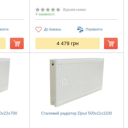
Відгуків немає
У наявності
вняти
До бажань
Порівняти
4 479
грн
00х22х700
Сталевий радіатор Djoul 500х11х1100