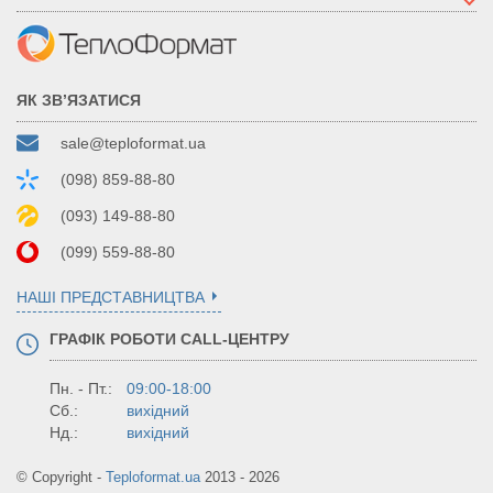
ЯК ЗВ’ЯЗАТИСЯ
sale@teploformat.ua
(098) 859-88-80
(093) 149-88-80
(099) 559-88-80
НАШІ ПРЕДСТАВНИЦТВА
ГРАФІК РОБОТИ CALL-ЦЕНТРУ
Пн. - Пт.:
09:00-18:00
Сб.:
вихідний
Нд.:
вихідний
© Copyright -
Teploformat.ua
2013 - 2026