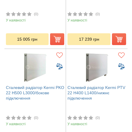
(0)
(0)
У наявності
У наявності
15 005
грн
17 239
грн
Сталевий радіатор Kermi PKO
Сталевий радіатор Kermi PTV
22 H500 L3000/бокове
22 H400 L1400/нижнє
підключення
підключення
(0)
(0)
У наявності
У наявності