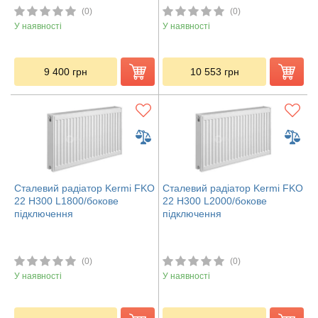
(0)
(0)
У наявності
У наявності
9 400
грн
10 553
грн
Сталевий радіатор Kermi FKO
Сталевий радіатор Kermi FKO
22 H300 L1800/бокове
22 H300 L2000/бокове
підключення
підключення
(0)
(0)
У наявності
У наявності