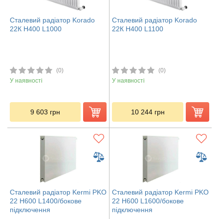
Сталевий радіатор Korado
Сталевий радіатор Korado
22К H400 L1000
22К H400 L1100
(0)
(0)
У наявності
У наявності
9 603
грн
10 244
грн
Сталевий радіатор Kermi PKO
Сталевий радіатор Kermi PKO
22 H600 L1400/бокове
22 H600 L1600/бокове
підключення
підключення