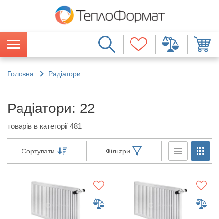
Головна
Радіатори
Радіатори: 22
товарів в категорії 481
Сортувати
Фільтри