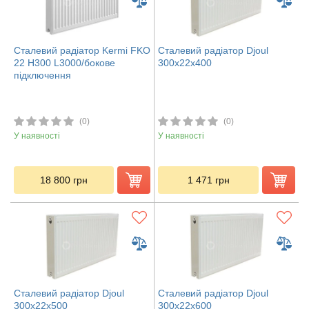
Сталевий радіатор Kermi FKO
Сталевий радіатор Djoul
22 H300 L3000/бокове
300х22х400
підключення
(0)
(0)
У наявності
У наявності
18 800
грн
1 471
грн
Сталевий радіатор Djoul
Сталевий радіатор Djoul
300х22х500
300х22х600