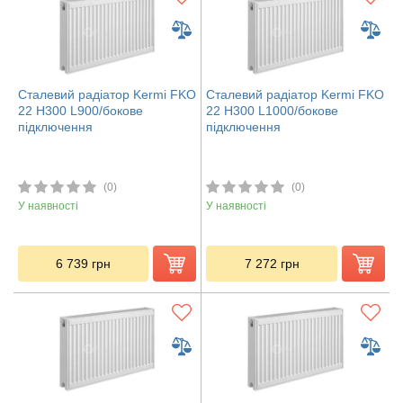
Сталевий радіатор Kermi FKO
Сталевий радіатор Kermi FKO
22 H300 L900/бокове
22 H300 L1000/бокове
підключення
підключення
(0)
(0)
У наявності
У наявності
6 739
грн
7 272
грн