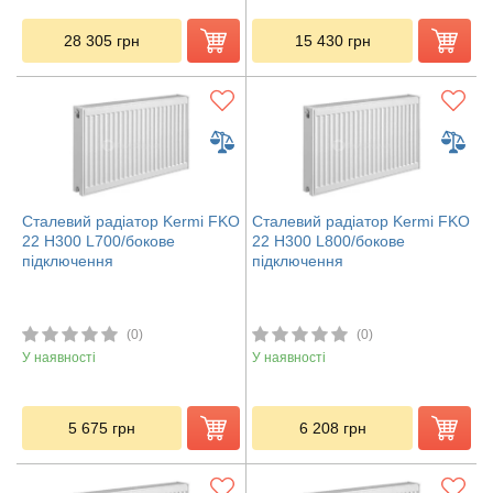
28 305
грн
15 430
грн
Сталевий радіатор Kermi FKO
Сталевий радіатор Kermi FKO
22 H300 L700/бокове
22 H300 L800/бокове
підключення
підключення
(0)
(0)
У наявності
У наявності
5 675
грн
6 208
грн