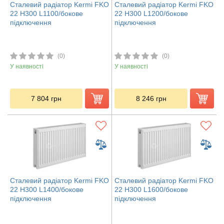
Сталевий радіатор Kermi FKO
Сталевий радіатор Kermi FKO
22 H300 L1100/бокове
22 H300 L1200/бокове
підключення
підключення
(0)
(0)
У наявності
У наявності
7 804
грн
8 246
грн
Сталевий радіатор Kermi FKO
Сталевий радіатор Kermi FKO
22 H300 L1400/бокове
22 H300 L1600/бокове
підключення
підключення