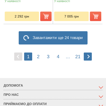
У наявності
У наявності
2 292
грн
7 005
грн
Завантажити ще 24 товари
1
2
3
4
...
21
ДОПОМОГА
ПРО НАС
ПРИЙМАЄМО ДО ОПЛАТИ