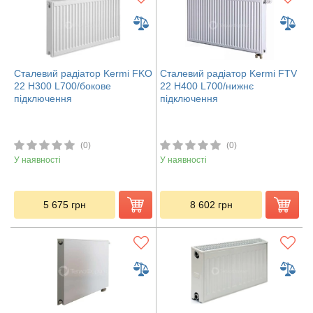
Сталевий радіатор Kermi FKO
Сталевий радіатор Kermi FTV
22 H300 L700/бокове
22 H400 L700/нижнє
підключення
підключення
(0)
(0)
У наявності
У наявності
5 675
грн
8 602
грн