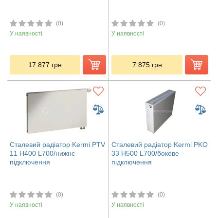
(0)
(0)
У наявності
У наявності
17 877
грн
7 875
грн
Сталевий радіатор Kermi PTV
Сталевий радіатор Kermi PKO
11 H400 L700/нижнє
33 H500 L700/бокове
підключення
підключення
(0)
(0)
У наявності
У наявності