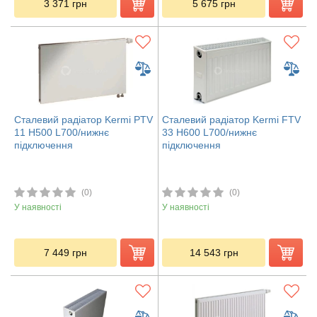
3 371
грн
5 675
грн
Сталевий радіатор Kermi PTV
Сталевий радіатор Kermi FTV
11 H500 L700/нижнє
33 H600 L700/нижнє
підключення
підключення
(0)
(0)
У наявності
У наявності
7 449
грн
14 543
грн