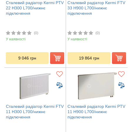
Сталевий радіатор Kermi PTV
Сталевий радіатор Kermi FTV
22 H300 L700/нижнє
33 H900 L700/нижнє
підключення
підключення
(0)
(0)
У наявності
У наявності
9 046
грн
19 864
грн
Сталевий радіатор Kermi FTV
Сталевий радіатор Kermi PTV
11 H300 L700/нижнє
11 H900 L700/нижнє
підключення
підключення