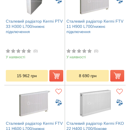
Сталевий радіатор Kermi PTV
Сталевий радіатор Kermi FTV
33 H300 L700/нижнє
11 H900 L700/нижнє
підключення
підключення
(0)
(0)
У наявності
У наявності
15 962
грн
8 690
грн
Сталевий радіатор Kermi FTV
Сталевий радіатор Kermi FKO
11 H600 L700/нижнє
22 H400 L700/бокове