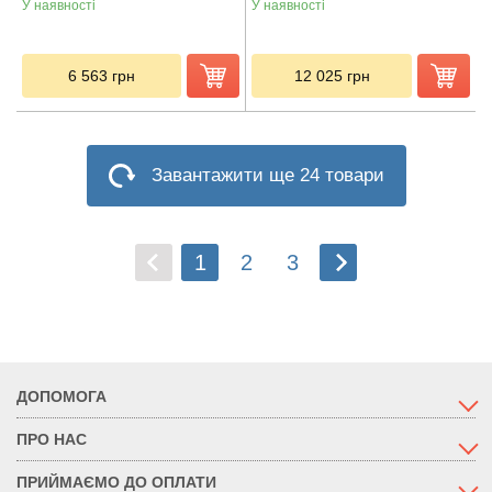
У наявності
У наявності
6 563
грн
12 025
грн
Завантажити ще 24 товари
1
2
3
ДОПОМОГА
ПРО НАС
ПРИЙМАЄМО ДО ОПЛАТИ