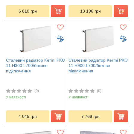
6 810
грн
13 196
грн
Сталевий радіатор Kermi PKO
Сталевий радіатор Kermi PKO
11 H300 L700/бокове
11 H900 L700/бокове
підключення
підключення
(0)
(0)
У наявності
У наявності
4 045
грн
7 768
грн