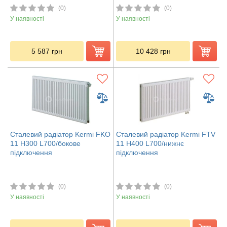
(0)
(0)
У наявності
У наявності
5 587
грн
10 428
грн
Сталевий радіатор Kermi FKO
Сталевий радіатор Kermi FTV
11 H300 L700/бокове
11 H400 L700/нижнє
підключення
підключення
(0)
(0)
У наявності
У наявності