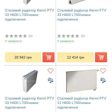
Сталевий радіатор Kermi PTV
Сталевий радіатор Kermi FTV
33 H600 L700/нижнє
33 H400 L700/нижнє
підключення
підключення
(0)
(0)
У наявності
У наявності
20 942
грн
12 414
грн
Сталевий радіатор Kermi PTV
Сталевий радіатор Kermi PTV
33 H400 L700/нижнє
11 H600 L700/нижнє
підключення
підключення