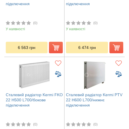
підключення
підключення
(0)
(0)
У наявності
У наявності
6 563
грн
6 474
грн
Сталевий радіатор Kermi FKO
Сталевий радіатор Kermi PTV
22 H500 L700/бокове
22 H600 L700/нижнє
підключення
підключення
(0)
(0)