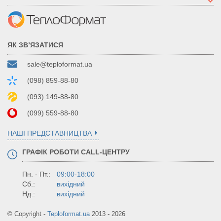
ЯК ЗВ’ЯЗАТИСЯ
sale@teploformat.ua
(098) 859-88-80
(093) 149-88-80
(099) 559-88-80
НАШІ ПРЕДСТАВНИЦТВА
ГРАФІК РОБОТИ CALL-ЦЕНТРУ
Пн. - Пт.:
09:00-18:00
Сб.:
вихідний
Нд.:
вихідний
© Copyright -
Teploformat.ua
2013 - 2026