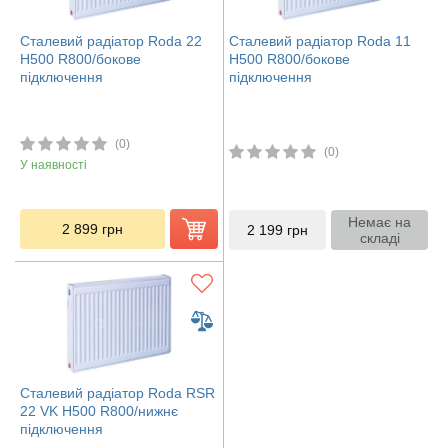
Сталевий радіатор Roda 22
Сталевий радіатор Roda 11
H500 R800/бокове
H500 R800/бокове
підключення
підключення
(0)
(0)
У наявності
Немає на
2 899
грн
2 199
грн
складі
Сталевий радіатор Roda RSR
22 VK H500 R800/нижнє
підключення