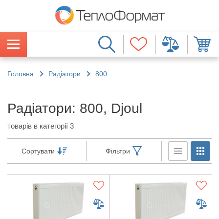
Головна
Радіатори
800
Радіатори: 800, Djoul
товарів в категорії 3
Сортувати
Фільтри