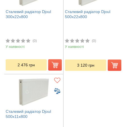
Сталевий радіатор Djoul
Сталевий радіатор Djoul
300х22х800
500х22х800
(0)
(0)
У наявності
У наявності
2 476
грн
3 120
грн
Сталевий радіатор Djoul
500х11х800