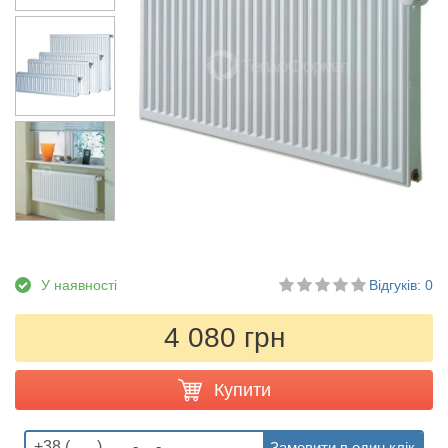
У наявності
Відгуків: 0
4 080 грн
Купити