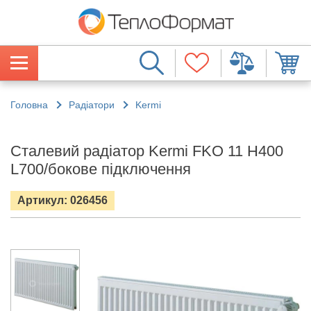
Головна
Радіатори
Kermi
Сталевий радіатор Kermi FKO 11 H400
L700/бокове підключення
Артикул: 026456