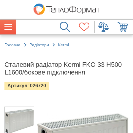
Головна
Радіатори
Kermi
Сталевий радіатор Kermi FKO 33 H500
L1600/бокове підключення
Артикул: 026720