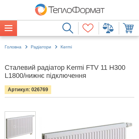
Головна
Радіатори
Kermi
Сталевий радіатор Kermi FTV 11 H300
L1800/нижнє підключення
Артикул: 026769